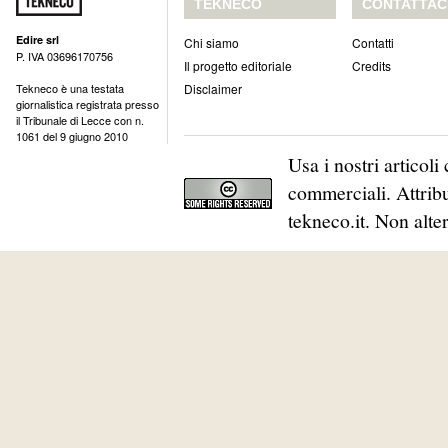
TEKNECO
CONTATTAC
Edire srl
Chi siamo
Contatti
P. IVA 03696170756
Il progetto editoriale
Credits
Tekneco è una testata
Disclaimer
giornalistica registrata presso
il Tribunale di Lecce con n.
1061 del 9 giugno 2010
Usa i nostri articol
commerciali. Attribu
tekneco.it. Non alte