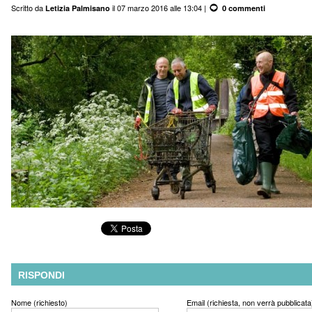
Scritto da
il 07 marzo 2016 alle 13:04 |
Letizia Palmisano
0 commenti
RISPONDI
Nome (richiesto)
Email (richiesta, non verrà pubblicata