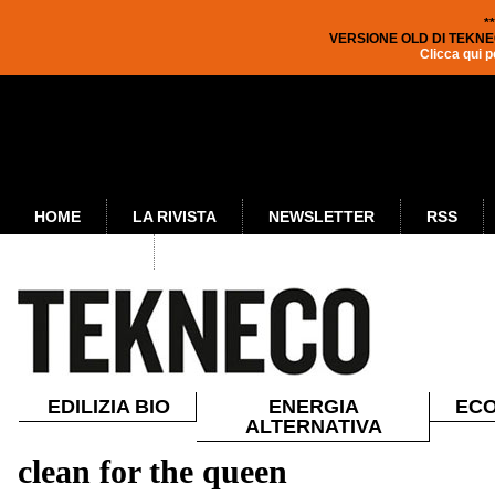
*
VERSIONE OLD DI TEKNE
Clicca qui p
HOME
LA RIVISTA
NEWSLETTER
RSS
PUBBLICITÀ
EDILIZIA BIO
ENERGIA
ECO
ALTERNATIVA
clean for the queen