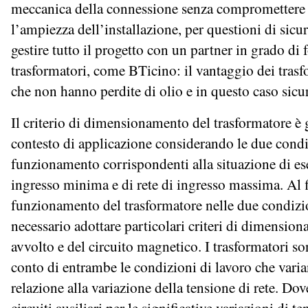
meccanica della connessione senza compromettere i
l’ampiezza dell’installazione, per questioni di sicu
gestire tutto il progetto con un partner in grado di 
trasformatori, come BTicino: il vantaggio dei trasfo
che non hanno perdite di olio e in questo caso sicu
Il criterio di dimensionamento del trasformatore è 
contesto di applicazione considerando le due condi
funzionamento corrispondenti alla situazione di ese
ingresso minima e di rete di ingresso massima. Al fi
funzionamento del trasformatore nelle due condizio
necessario adottare particolari criteri di dimension
avvolto e del circuito magnetico. I trasformatori so
conto di entrambe le condizioni di lavoro che vari
relazione alla variazione della tensione di rete. D
circuiti ausiliari per le significative variazioni di t