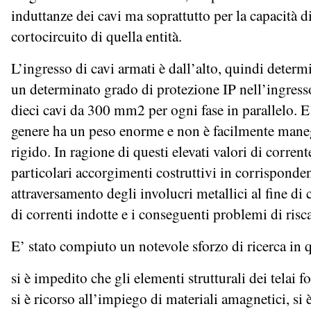
induttanze dei cavi ma soprattutto per la capacità 
cortocircuito di quella entità.
L’ingresso di cavi armati è dall’alto, quindi determi
un determinato grado di protezione IP nell’ingresso 
dieci cavi da 300 mm2 per ogni fase in parallelo. E
genere ha un peso enorme e non è facilmente mane
rigido. In ragione di questi elevati valori di corren
particolari accorgimenti costruttivi in corrisponde
attraversamento degli involucri metallici al fine di
di correnti indotte e i conseguenti problemi di ris
E’ stato compiuto un notevole sforzo di ricerca in 
si è impedito che gli elementi strutturali dei telai 
si è ricorso all’impiego di materiali amagnetici, si è