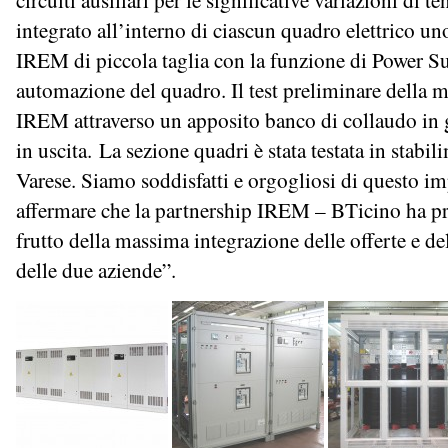
integrato all’interno di ciascun quadro elettrico uno
IREM di piccola taglia con la funzione di Power Sup
automazione del quadro. Il test preliminare della m
IREM attraverso un apposito banco di collaudo in
in uscita. La sezione quadri è stata testata in stabi
Varese. Siamo soddisfatti e orgogliosi di questo i
affermare che la partnership IREM – BTicino ha pr
frutto della massima integrazione delle offerte e de
delle due aziende”.