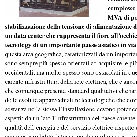
complesso 
MVA di po
stabilizzazione della tensione di alimentazione 
un data center che rappresenta il fiore all’occhi
tecnology di un importante paese asiatico in via
questa area geografica, caratterizzati da un impor
sono sempre più spesso orientati ad acquisire le più
occidentali, ma molto spesso sono ostacolati in ques
carente infrastruttura della rete elettrica, che è anco
che comunque presenta standard qualitativi che rar
delle evolute apparecchiature tecnologiche che dov
sostanza nella stessa l’installazione devono poter
aspetti: da un lato l’infrastruttura del paese carente
qualità dell’energia e del servizio elettrico rispetto
con una variabilità di tensione che molto spesso pr