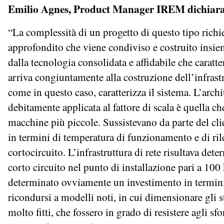
Emilio Agnes, Product Manager IREM dichiara
“La complessità di un progetto di questo tipo rich
approfondito che viene condiviso e costruito insiem
dalla tecnologia consolidata e affidabile che caratter
arriva congiuntamente alla costruzione dell’infrast
come in questo caso, caratterizza il sistema. L’archi
debitamente applicata al fattore di scala è quella che
macchine più piccole. Sussistevano da parte del clie
in termini di temperatura di funzionamento e di ril
cortocircuito. L’infrastruttura di rete risultava det
corto circuito nel punto di installazione pari a 10
determinato ovviamente un investimento in termini
ricondursi a modelli noti, in cui dimensionare gli st
molto fitti, che fossero in grado di resistere agli sf