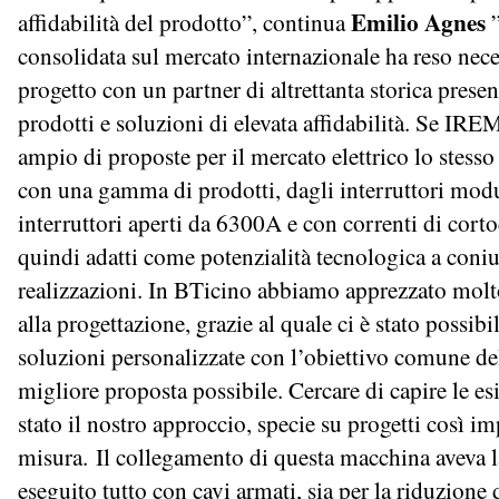
Emilio Agnes
affidabilità del prodotto”, continua
”
consolidata sul mercato internazionale ha reso nec
progetto con un partner di altrettanta storica presen
prodotti e soluzioni di elevata affidabilità. Se I
ampio di proposte per il mercato elettrico lo stesso
con una gamma di prodotti, dagli interruttori modul
interruttori aperti da 6300A e con correnti di cort
quindi adatti come potenzialità tecnologica a coniu
realizzazioni. In BTicino abbiamo apprezzato molto
alla progettazione, grazie al quale ci è stato possibil
soluzioni personalizzate con l’obiettivo comune d
migliore proposta possibile. Cercare di capire le es
stato il nostro approccio, specie su progetti così imp
misura. Il collegamento di questa macchina aveva la
eseguito tutto con cavi armati, sia per la riduzione 