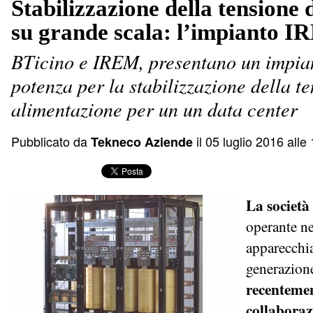
Stabilizzazione della tensione 
su grande scala: l’impianto 
BTicino e IREM, presentano un impia
potenza per la stabilizzazione della te
alimentazione per un un data center
Pubblicato da
il 05 luglio 2016 alle
Tekneco Aziende
La societ
operante ne
apparecchia
generazione
recentemen
collaboraz