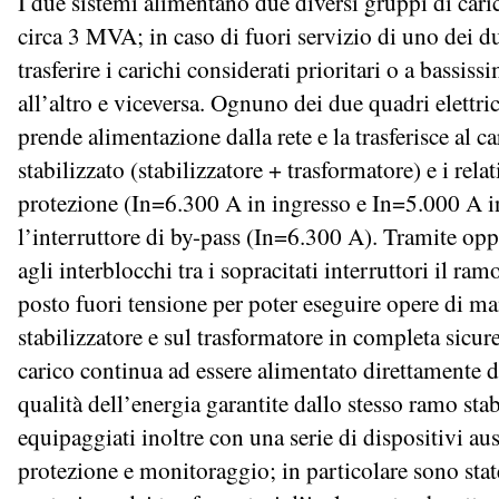
I due sistemi alimentano due diversi gruppi di car
circa 3 MVA; in caso di fuori servizio di uno dei du
trasferire i carichi considerati prioritari o a bassis
all’altro e viceversa. Ognuno dei due quadri elettri
prende alimentazione dalla rete e la trasferisce al ca
stabilizzato (stabilizzatore + trasformatore) e i relat
protezione (In=6.300 A in ingresso e In=5.000 A in
l’interruttore di by-pass (In=6.300 A). Tramite op
agli interblocchi tra i sopracitati interruttori il ra
posto fuori tensione per poter eseguire opere di m
stabilizzatore e sul trasformatore in completa sicure
carico continua ad essere alimentato direttamente da
qualità dell’energia garantite dallo stesso ramo stab
equipaggiati inoltre con una serie di dispositivi ausi
protezione e monitoraggio; in particolare sono state