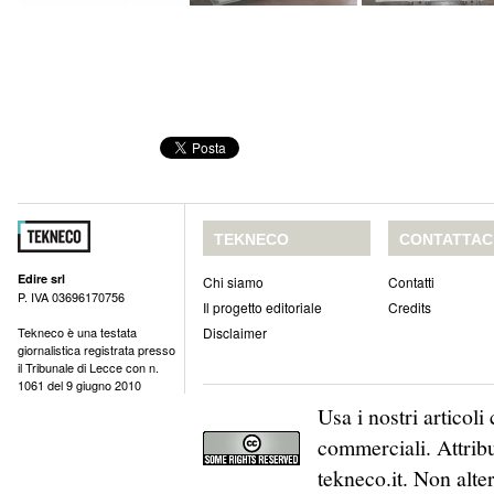
TEKNECO
CONTATTAC
Edire srl
Chi siamo
Contatti
P. IVA 03696170756
Il progetto editoriale
Credits
Tekneco è una testata
Disclaimer
giornalistica registrata presso
il Tribunale di Lecce con n.
1061 del 9 giugno 2010
Usa i nostri articol
commerciali. Attribu
tekneco.it. Non alte